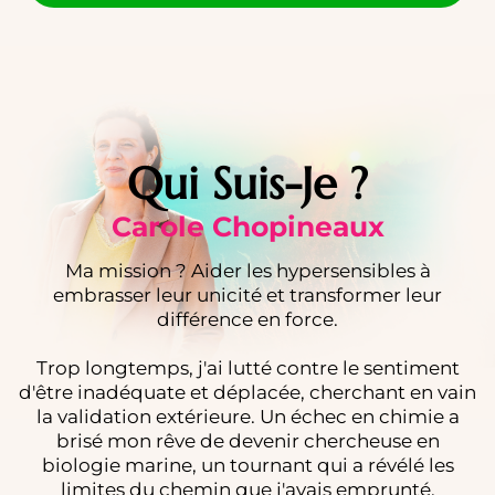
Qui Suis-Je ?
Carole Chopineaux
Ma mission ? Aider les hypersensibles à
embrasser leur unicité et transformer leur
différence en force.
Trop longtemps, j'ai lutté contre le sentiment
d'être inadéquate et déplacée, cherchant en vain
la validation extérieure. Un échec en chimie a
brisé mon rêve de devenir chercheuse en
biologie marine, un tournant qui a révélé les
limites du chemin que j'avais emprunté.