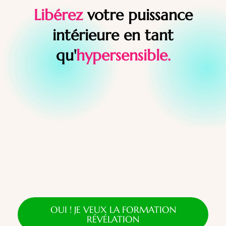
Libérez
votre
puissance
intérieure en tant
qu'
hypersensible.
OUI ! JE VEUX LA FORMATION
RÉVÉLATION